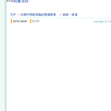
>>>
関連項目
TOP
＞
次期中間処理施設整備事業 ＞
経緯・経過
copyrights (