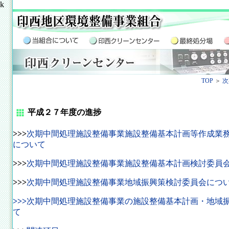
k
TOP
＞
次
平成２７年度の進捗
>>>
次期中間処理施設整備事業施設整備基本計画等作成業
について
>>>
次期中間処理施設整備事業施設整備基本計画検討委員
>>>
次期中間処理施設整備事業地域振興策検討委員会につ
>>>
次期中間処理施設整備事業の施設整備基本計画・地域
て